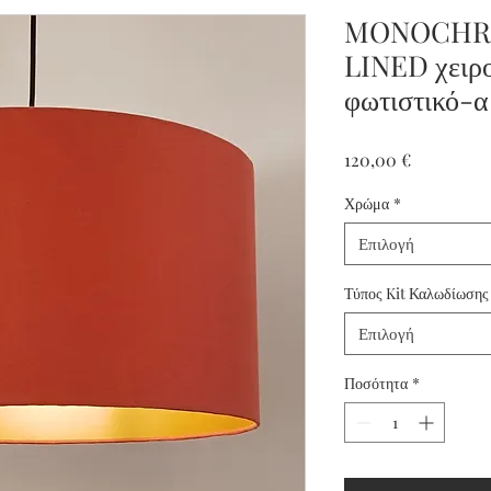
MONOCHR
LINED χειρ
φωτιστικό-α
Τιμή
120,00 €
Χρώμα
*
Επιλογή
Τύπος Kit Καλωδίωσης
Επιλογή
Ποσότητα
*