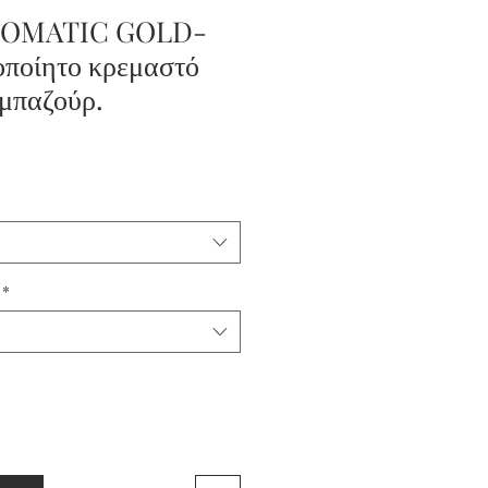
OMATIC GOLD-
οποίητο κρεμαστό
μπαζούρ.
*