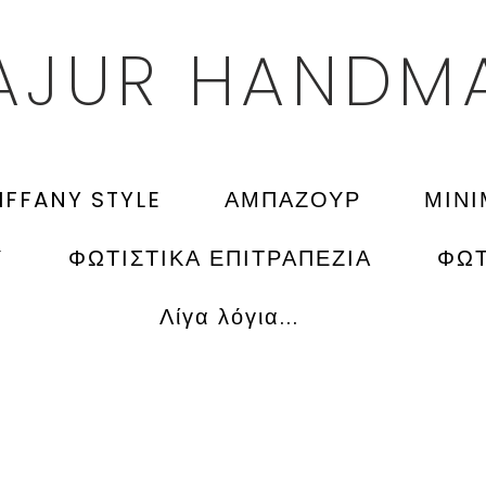
AJUR HANDM
IFFANY STYLE
ΑΜΠΑΖΟΥΡ
ΜΙΝ
Υ
ΦΩΤΙΣΤΙΚΑ ΕΠΙΤΡΑΠΕΖΙΑ
ΦΩΤ
Λίγα λόγια...